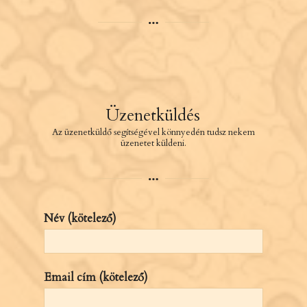
Üzenetküldés
Az üzenetküldő segítségével könnyedén tudsz nekem
üzenetet küldeni.
Név (kötelező)
Email cím (kötelező)