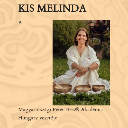
KIS MELINDA
A
Magyarországi Peter Hess® Akadémia
Hungary vezetője