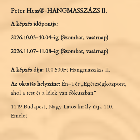
Peter Hess
®-
HANGMASSZÁZS II.
A képzés időpontja
:
2026.10.03-10.04-ig (Szombat, vasárnap)
2026.11.07-11.08-ig (Szombat, vasárnap)
A képzés díja:
100.500Ft Hangmasszázs II.
Az oktatás helyszíne:
Én-Tér „Egészségközpont,
ahol a test és a lélek van fókuszban”
1149 Budapest, Nagy Lajos király útja 110.
Emelet