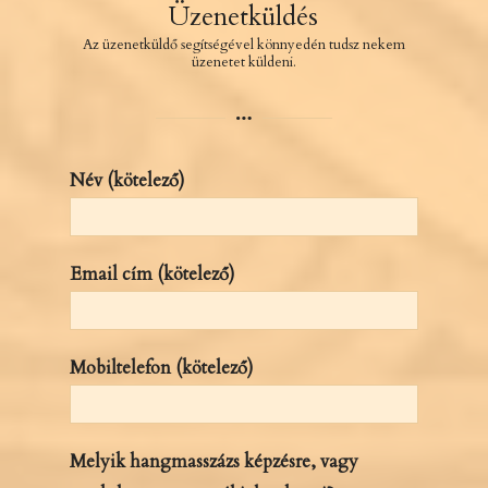
Üzenetküldés
Az üzenetküldő segítségével könnyedén tudsz nekem
üzenetet küldeni.
Név (kötelező)
Email cím (kötelező)
Mobiltelefon (kötelező)
Melyik hangmasszázs képzésre, vagy