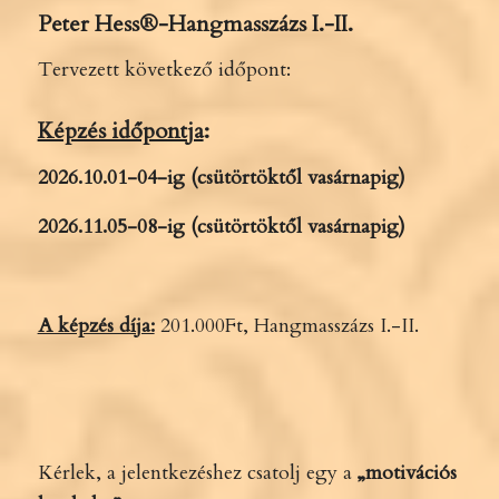
Peter Hess
®-
Hangmasszázs I.-II.
Tervezett következő időpont:
Képzés időpontja
:
2026.10.01-04-ig (csütörtöktől vasárnapig)
2026.11.05-08-ig (csütörtöktől vasárnapig)
A képzés díja:
201.000Ft, Hangmasszázs I.-II.
Kérlek, a jelentkezéshez csatolj egy a
„motivációs