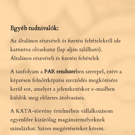
Egyéb tudnivalók:
Az általános részvételi és fizetési feltételekről ide
kattintva olvashatsz (lap alján található).
Általános részvételi és fizetési feltételek
A tanfolyam a
FAR rendszer
ben szerepel, ezért a
képzésen felnőttképzési szerződés megkötésére
kerül sor, amelyet a jelentkezéskor e-mailben
küldök meg előzetes átolvasásra.
A KATA-törvény értelmében vállalkozásom
egyenlőre kizárólag magánszemélyeknek
számlázhat. Szíves megértéseteket kérem.