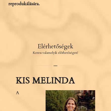
reprodukálására.
Elérhetőségek
Keress valamelyik előrhetőségen!
KIS MELINDA
A