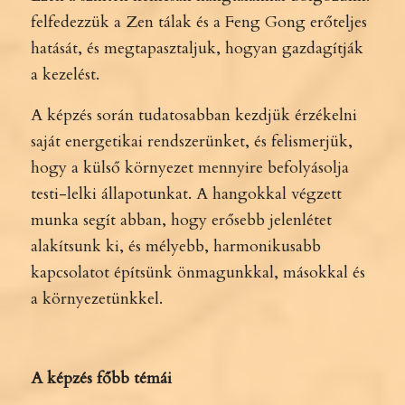
felfedezzük a Zen tálak és a Feng Gong erőteljes
hatását, és megtapasztaljuk, hogyan gazdagítják
a kezelést.
A képzés során tudatosabban kezdjük érzékelni
saját energetikai rendszerünket, és felismerjük,
hogy a külső környezet mennyire befolyásolja
testi-lelki állapotunkat. A hangokkal végzett
munka segít abban, hogy erősebb jelenlétet
alakítsunk ki, és mélyebb, harmonikusabb
kapcsolatot építsünk önmagunkkal, másokkal és
a környezetünkkel.
A képzés főbb témái