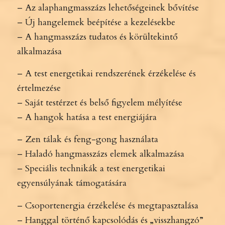
– Az alaphangmasszázs lehetőségeinek bővítése
– Új hangelemek beépítése a kezelésekbe
– A hangmasszázs tudatos és körültekintő
alkalmazása
– A test energetikai rendszerének érzékelése és
értelmezése
– Saját testérzet és belső figyelem mélyítése
– A hangok hatása a test energiájára
– Zen tálak és feng-gong használata
– Haladó hangmasszázs elemek alkalmazása
– Speciális technikák a test energetikai
egyensúlyának támogatására
– Csoportenergia érzékelése és megtapasztalása
– Hanggal történő kapcsolódás és „visszhangzó”