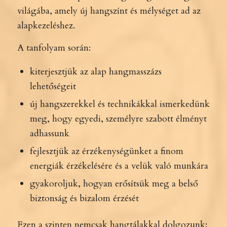
világába, amely új hangszínt és mélységet ad az
alapkezeléshez.
A tanfolyam során:
kiterjesztjük az alap hangmasszázs
lehetőségeit
új hangszerekkel és technikákkal ismerkedünk
meg, hogy egyedi, személyre szabott élményt
adhassunk
fejlesztjük az érzékenységünket a finom
energiák érzékelésére és a velük való munkára
gyakoroljuk, hogyan erősítsük meg a belső
biztonság és bizalom érzését
Ezen a szinten nemcsak hangtálakkal dolgozunk: