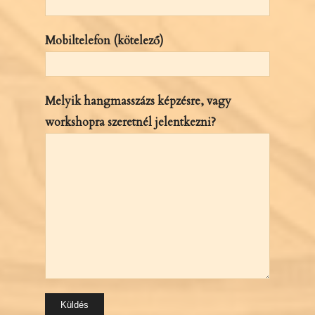
Mobiltelefon (kötelező)
Melyik hangmasszázs képzésre, vagy
workshopra szeretnél jelentkezni?