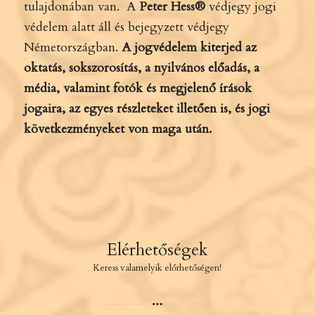
tulajdonában van. A
Peter Hess®
védjegy jogi
védelem alatt áll és bejegyzett védjegy
Németországban.
A jogvédelem kiterjed az
oktatás, sokszorosítás, a nyilvános előadás, a
média, valamint fotók és megjelenő írások
jogaira, az egyes részleteket illetően is, és jogi
következményeket von maga után.
Elérhetőségek
Keress valamelyik előrhetőségen!