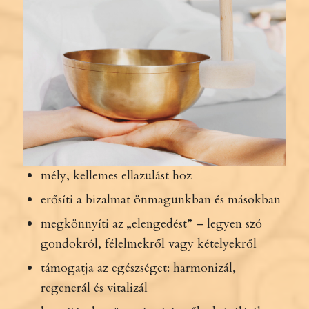
mély, kellemes ellazulást hoz
erősíti a bizalmat önmagunkban és másokban
megkönnyíti az „elengedést” – legyen szó
gondokról, félelmekről vagy kételyekről
támogatja az egészséget: harmonizál,
regenerál és vitalizál