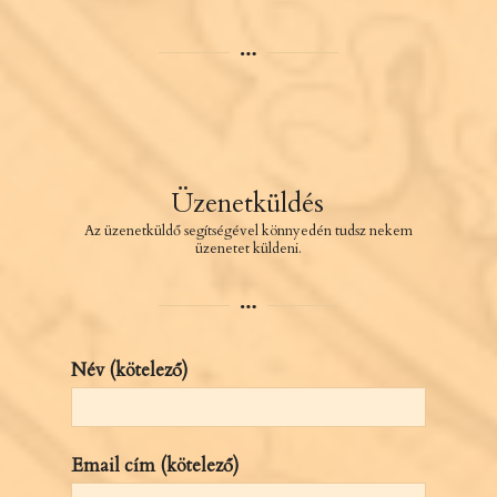
Üzenetküldés
Az üzenetküldő segítségével könnyedén tudsz nekem
üzenetet küldeni.
Név (kötelező)
Email cím (kötelező)