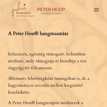
A Peter Hess® hangmasszázs
Relaxációs, egészség támogató. holisztikus
módszer, mely támogatja és beindítja a test
öngyógyító folyamatait.
Alternatív lehetőségként önmagában is, de a
hagyományos orvoslás mellett kiegészítő
kezelésként.
A Peter Hess® hangterápiás módszerek a