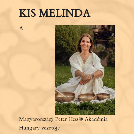
KIS MELINDA
A
Magyarországi Peter Hess® Akadémia
Hungary vezetője